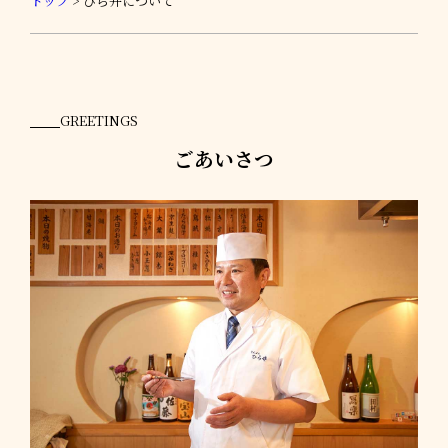
トップ
>
ひら井について
GREETINGS
ごあいさつ