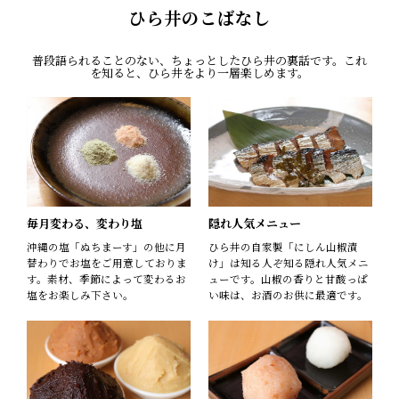
ひら井のこばなし
普段語られることのない、ちょっとしたひら井の裏話です。これ
を知ると、ひら井をより一層楽しめます。
毎月変わる、変わり塩
隠れ人気メニュー
沖縄の塩「ぬちまーす」の他に月
ひら井の自家製「にしん山椒漬
替わりでお塩をご用意しておりま
け」は知る人ぞ知る隠れ人気メニ
す。素材、季節によって変わるお
ューです。山椒の香りと甘酸っぱ
塩をお楽しみ下さい。
い味は、お酒のお供に最適です。