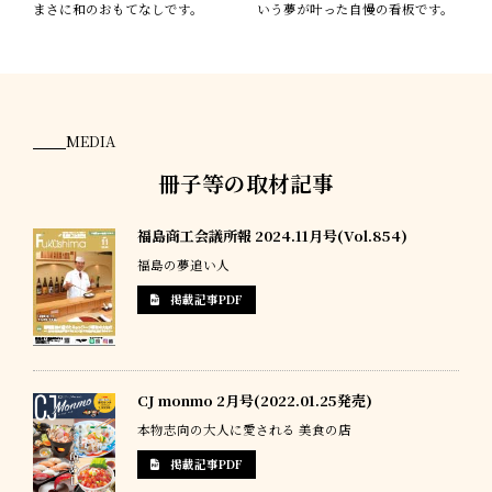
まさに和のおもてなしです。
いう夢が叶った自慢の看板です。
MEDIA
冊子等の取材記事
福島商工会議所報 2024.11月号(Vol.854)
福島の夢追い人
掲載記事PDF
CJ monmo 2月号(2022.01.25発売)
本物志向の大人に愛される 美食の店
掲載記事PDF