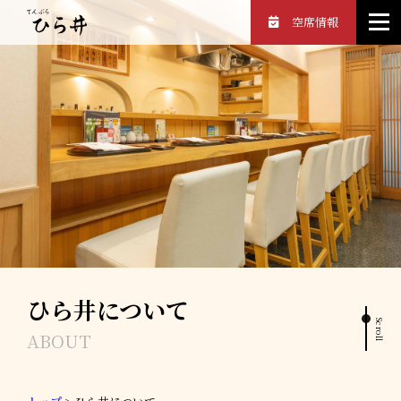
空席情報
ひら井について
Scroll
ABOUT