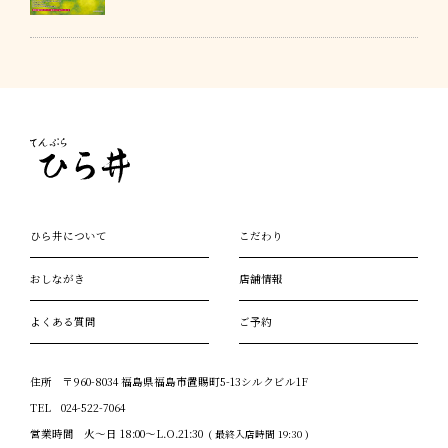
ひら井について
こだわり
おしながき
店舗情報
よくある質問
ご予約
住所
〒960-8034 福島県福島市置賜町5-13シルクビル1F
TEL
024-522-7064
営業時間
火～日 18:00～L.O.21:30
( 最終入店時間 19:30 )