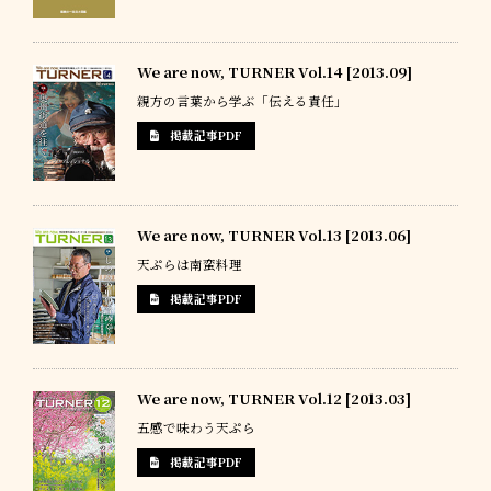
We are now, TURNER Vol.14 [2013.09]
親方の言葉から学ぶ「伝える責任」
掲載記事PDF
We are now, TURNER Vol.13 [2013.06]
天ぷらは南蛮料理
掲載記事PDF
We are now, TURNER Vol.12 [2013.03]
五感で味わう天ぷら
掲載記事PDF