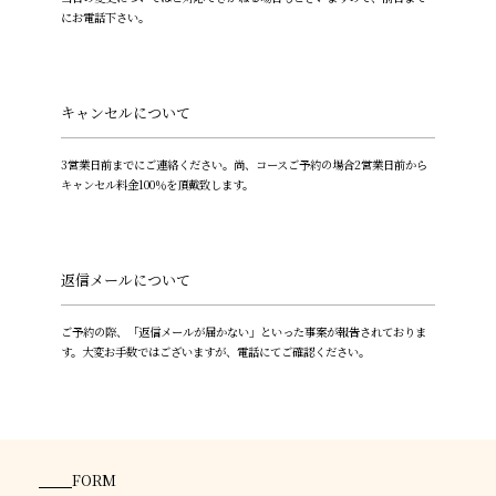
にお電話下さい。
キャンセルについて
3営業日前までにご連絡ください。尚、コースご予約の場合2営業日前から
キャンセル料金100％を頂戴致します。
返信メールについて
ご予約の際、「返信メールが届かない」といった事案が報告されておりま
す。大変お手数ではございますが、電話にてご確認ください。
FORM