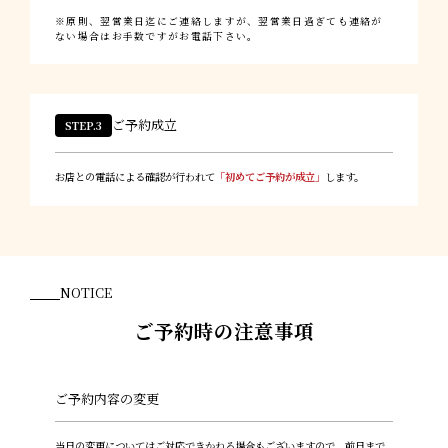
原則、翌営業日迄にご連絡しますが、翌営業日過ぎても連絡が
ない場合はお手数ですがお電話下さい。
ご予約成立
STEP.3
お店との電話による確認が行われて
「初めてご予約が成立」
します。
NOTICE
ご予約時の注意事項
ご予約内容の変更
当日の変更についてはご対応できかねる場合もございますので、前日まで