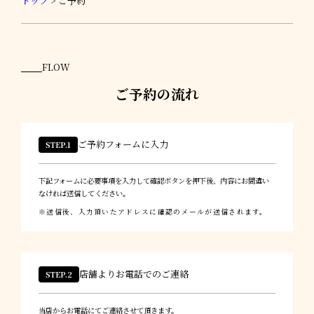
トップ
>
ご予約
FLOW
ご予約の流れ
ご予約フォームに入力
STEP.1
下記フォームに必要事項を入力して確認ボタンを押下後、内容にお間違い
なければ送信してください。
送信後、入力頂いたアドレスに確認のメールが送信されます。
店舗よりお電話でのご連絡
STEP.2
当店からお電話にてご連絡させて頂きます。