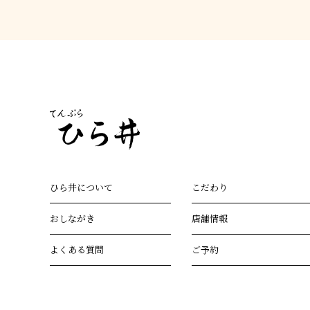
ひら井について
こだわり
おしながき
店舗情報
よくある質問
ご予約