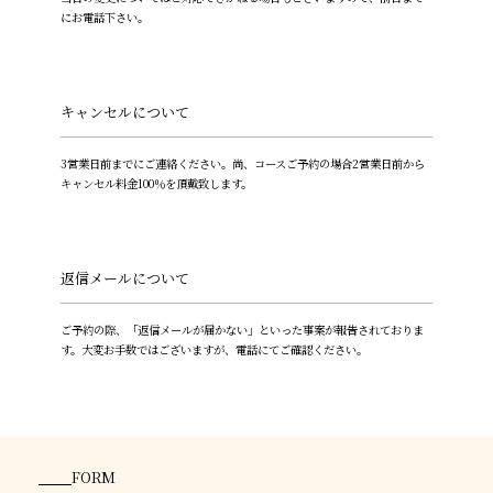
にお電話下さい。
キャンセルについて
3営業日前までにご連絡ください。尚、コースご予約の場合2営業日前から
キャンセル料金100％を頂戴致します。
返信メールについて
ご予約の際、「返信メールが届かない」といった事案が報告されておりま
す。大変お手数ではございますが、電話にてご確認ください。
FORM