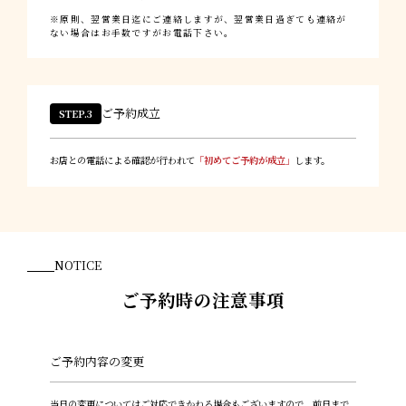
原則、翌営業日迄にご連絡しますが、翌営業日過ぎても連絡が
ない場合はお手数ですがお電話下さい。
ご予約成立
STEP.3
お店との電話による確認が行われて
「初めてご予約が成立」
します。
NOTICE
ご予約時の注意事項
ご予約内容の変更
当日の変更についてはご対応できかねる場合もございますので、前日まで