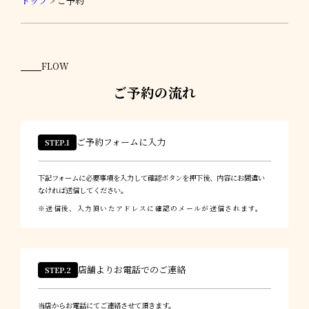
トップ
>
ご予約
FLOW
ご予約の流れ
ご予約フォームに入力
STEP.1
下記フォームに必要事項を入力して確認ボタンを押下後、内容にお間違い
なければ送信してください。
送信後、入力頂いたアドレスに確認のメールが送信されます。
店舗よりお電話でのご連絡
STEP.2
当店からお電話にてご連絡させて頂きます。