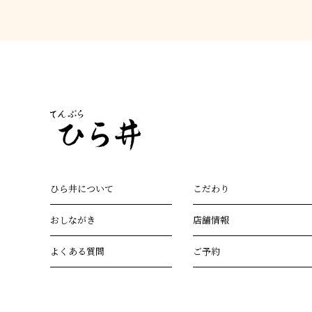
ひら井について
こだわり
おしながき
店舗情報
よくある質問
ご予約