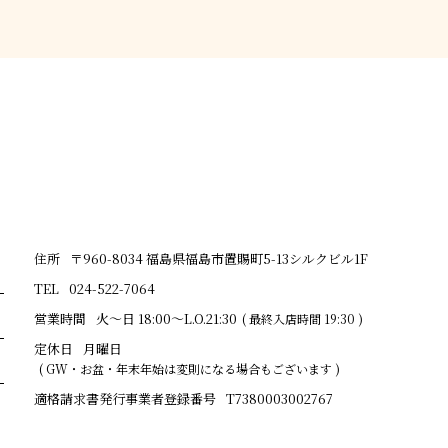
住所
〒960-8034 福島県福島市置賜町5-13シルクビル1F
TEL
024-522-7064
営業時間
火～日 18:00～L.O.21:30
( 最終入店時間 19:30 )
定休日
月曜日
( GW・お盆・年末年始は変則になる場合もございます )
適格請求書発行事業者登録番号
T7380003002767