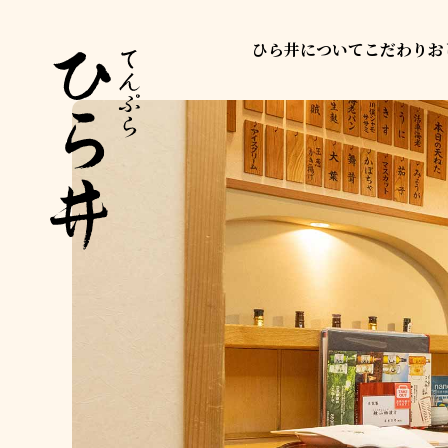
ひら井について
こだわり
お