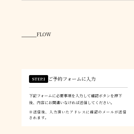
FLOW
ご予約フォームに入力
STEP.1
下記フォームに必要事項を入力して確認ボタンを押下
後、内容にお間違いなければ送信してください。
送信後、入力頂いたアドレスに確認のメールが送信
されます。