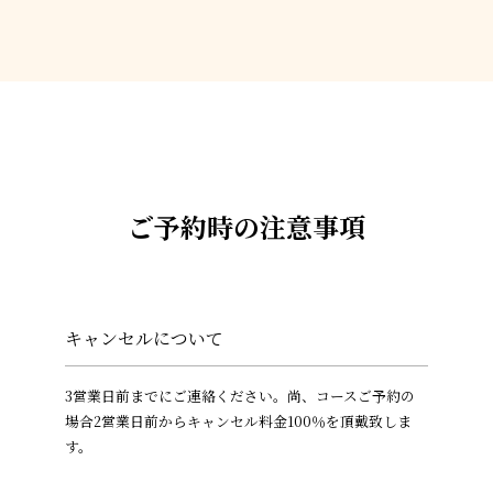
ご予約時の注意事項
キャンセルについて
3営業日前までにご連絡ください。尚、コースご予約の
場合2営業日前からキャンセル料金100％を頂戴致しま
す。