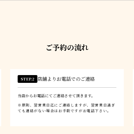
ご予約の流れ
店舗よりお電話でのご連絡
STEP.2
当店からお電話にてご連絡させて頂きます。
原則、翌営業日迄にご連絡しますが、翌営業日過ぎ
ても連絡がない場合はお手数ですがお電話下さい。