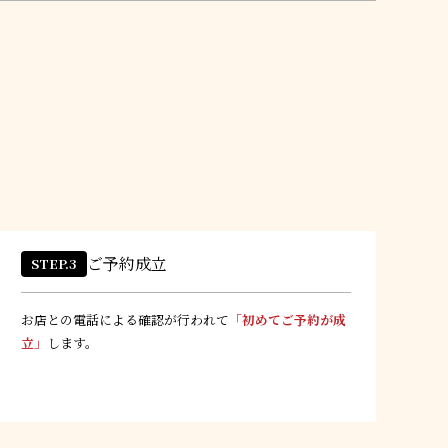
ご予約成立
STEP.3
お店との電話による確認が行われて
「初めてご予約が成
立」
します。