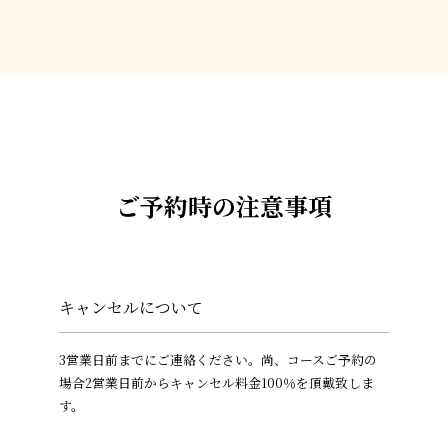
ご予約時の注意事項
キャンセルについて
3営業日前までにご連絡ください。尚、コースご予約の
場合2営業日前からキャンセル料金100％を頂戴致しま
す。