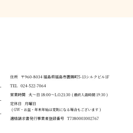
住所
〒960-8034 福島県福島市置賜町5-13シルクビル1F
TEL
024-522-7064
営業時間
火～日 18:00～L.O.21:30
( 最終入店時間 19:30 )
定休日
月曜日
( GW・お盆・年末年始は変則になる場合もございます )
適格請求書発行事業者登録番号
T7380003002767