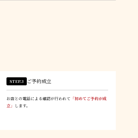
ご予約成立
STEP.3
お店との電話による確認が行われて
「初めてご予約が成
立」
します。