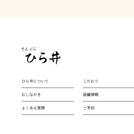
ひら井について
こだわり
おしながき
店舗情報
よくある質問
ご予約