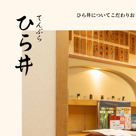
ひら井について
こだわり
お