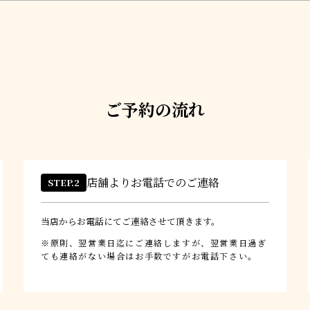
ご予約の流れ
店舗よりお電話でのご連絡
STEP.2
当店からお電話にてご連絡させて頂きます。
原則、翌営業日迄にご連絡しますが、翌営業日過ぎ
ても連絡がない場合はお手数ですがお電話下さい。