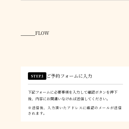
FLOW
ご予約フォームに入力
STEP.1
下記フォームに必要事項を入力して確認ボタンを押下
後、内容にお間違いなければ送信してください。
送信後、入力頂いたアドレスに確認のメールが送信
されます。