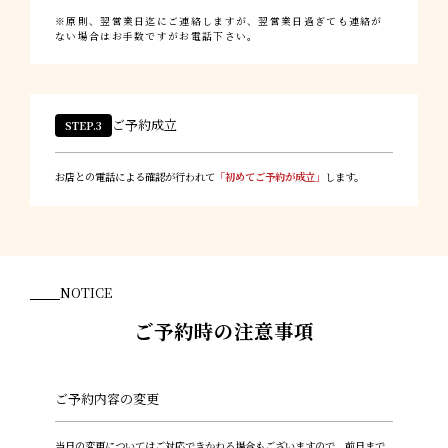
原則、翌営業日迄にご連絡しますが、翌営業日過ぎても連絡が
ない場合はお手数ですがお電話下さい。
ご予約成立
STEP.3
お店との電話による確認が行われて
「初めてご予約が成立」
します。
NOTICE
ご予約時の注意事項
ご予約内容の変更
当日の変更についてはご対応できかねる場合もございますので、前日まで