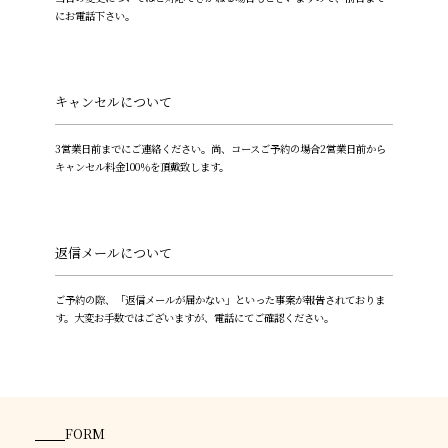
にお電話下さい。
キャンセルについて
3営業日前までにご連絡ください。尚、コースご予約の場合2営業日前から
キャンセル料金100％を頂戴致します。
返信メールについて
ご予約の際、「返信メールが届かない」といった事案が報告されておりま
す。大変お手数ではございますが、電話にてご確認ください。
FORM