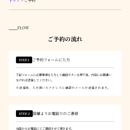
トップ
>
ご予約
FLOW
ご予約の流れ
ご予約フォームに入力
STEP.1
下記フォームに必要事項を入力して確認ボタンを押下後、内容にお間違い
なければ送信してください。
送信後、入力頂いたアドレスに確認のメールが送信されます。
店舗よりお電話でのご連絡
STEP.2
当店からお電話にてご連絡させて頂きます。